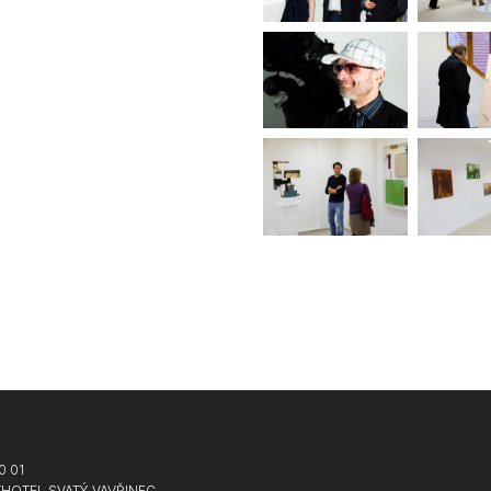
0 01
HOTEL SVATÝ VAVŘINEC