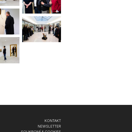
KONTAKT
NEWSLETTER
SOUKROMÍ & COOKIES