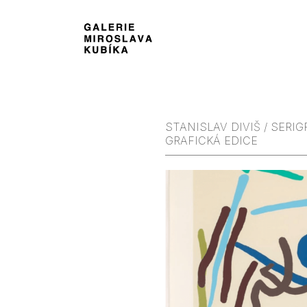
STANISLAV DIVIŠ / SERIG
GRAFICKÁ EDICE