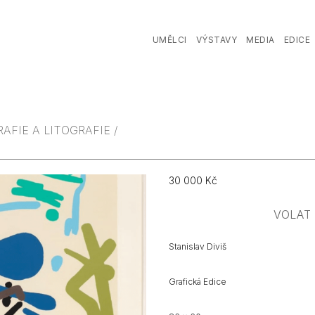
UMĚLCI
VÝSTAVY
MEDIA
EDICE
RAFIE A LITOGRAFIE /
Původní
Cena:
30 000 Kč
cena:
VOLAT
Stanislav Diviš
Grafická Edice