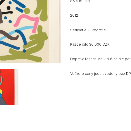
86 x 60 cm
2012
Serigrafie - Litografie
Každé dílo 30.000 CZK
Doprava řešena individuálně dle pot
Veškeré ceny jsou uvedeny bez DP