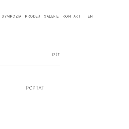
CZ
SYMPOZIA
PRODEJ
GALERIE
KONTAKT
EN
ZPĚT
POPTAT