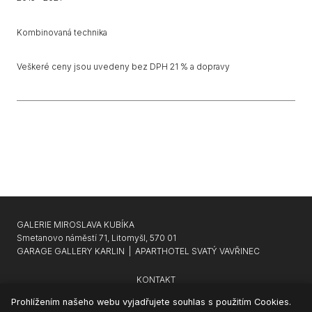
Kombinovaná technika
Veškeré ceny jsou uvedeny bez DPH 21 % a dopravy
GALERIE MIROSLAVA KUBÍKA
Smetanovo náměstí 71, Litomyšl, 570 01
GARAGE GALLERY KARLIN
|
APARTHOTEL SVATÝ VAVŘINEC
KONTAKT
NEWSLETTER
Prohlížením našeho webu vyjadřujete souhlas s použitím Cookies.
SOUKROMÍ & COOKIES