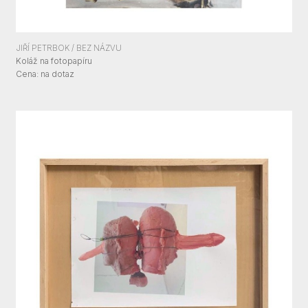
JIŘÍ PETRBOK / BEZ NÁZVU
Koláž na fotopapíru
Cena:
Cena: na dotaz