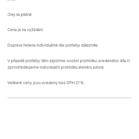
Olej na plátně
Cena je na vyžádání
Doprava řešena individuálně dle potřeby zákazníka
V případě potřeby Vám zajistíme osobní prohlídku uvedeného díla či
zprostředkujeme individuální prohlídku ateliéru autora
Veškeré ceny jsou uvedeny bez DPH 21 %