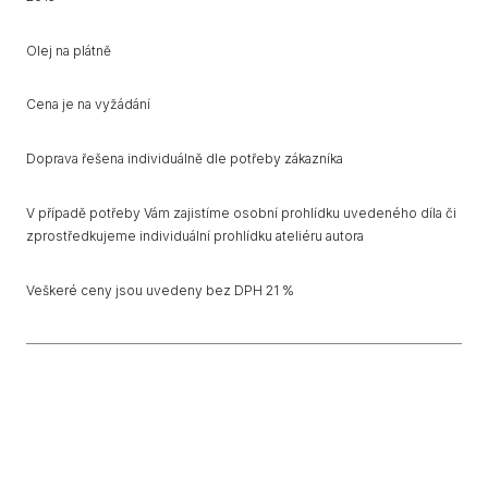
Olej na plátně
Cena je na vyžádání
Doprava řešena individuálně dle potřeby zákazníka
V případě potřeby Vám zajistíme osobní prohlídku uvedeného díla či
zprostředkujeme individuální prohlídku ateliéru autora
Veškeré ceny jsou uvedeny bez DPH 21 %